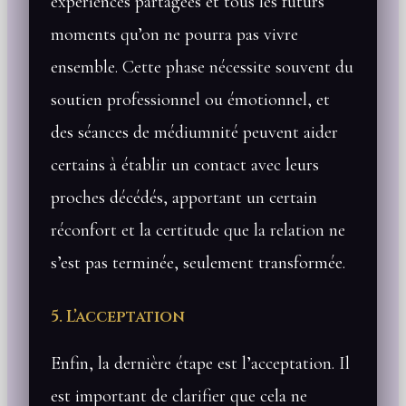
expériences partagées et tous les futurs
moments qu’on ne pourra pas vivre
ensemble. Cette phase nécessite souvent du
soutien professionnel ou émotionnel, et
des séances de médiumnité peuvent aider
certains à établir un contact avec leurs
proches décédés, apportant un certain
réconfort et la certitude que la relation ne
s’est pas terminée, seulement transformée.
5. L’acceptation
Enfin, la dernière étape est l’acceptation. Il
est important de clarifier que cela ne