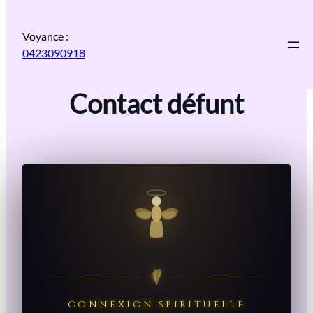
Aller
au
Voyance :
contenu
0423090918
Contact défunt
CONNEXION SPIRITUELLE