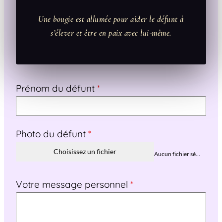
Une bougie est allumée pour aider le défunt à
s’élever et être en paix avec lui-même.
Prénom du défunt
*
Photo du défunt
*
Choisissez un fichier
Aucun fichier sélectionné
Votre message personnel
*