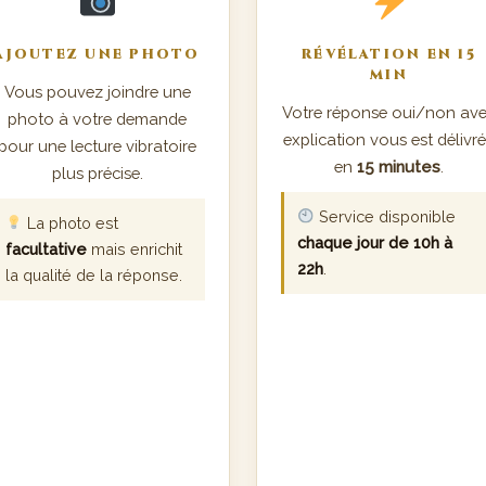
AJOUTEZ UNE PHOTO
RÉVÉLATION EN 15
MIN
Vous pouvez joindre une
Votre réponse oui/non av
photo à votre demande
explication vous est délivr
pour une lecture vibratoire
en
15 minutes
.
plus précise.
Service disponible
La photo est
chaque jour de 10h à
facultative
mais enrichit
22h
.
la qualité de la réponse.