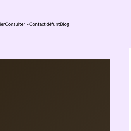
ier
Consulter
Contact défunt
Blog