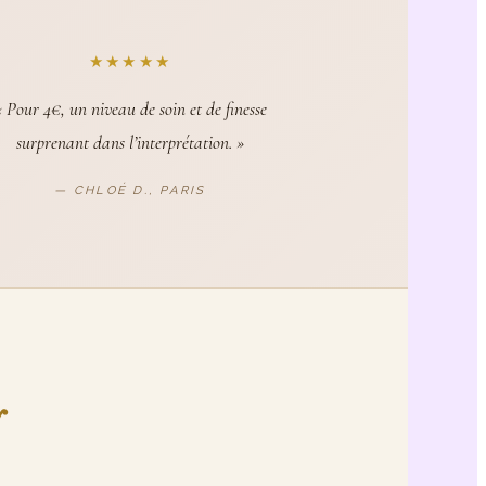
★★★★★
« Pour 4€, un niveau de soin et de finesse
surprenant dans l’interprétation. »
— CHLOÉ D., PARIS
r