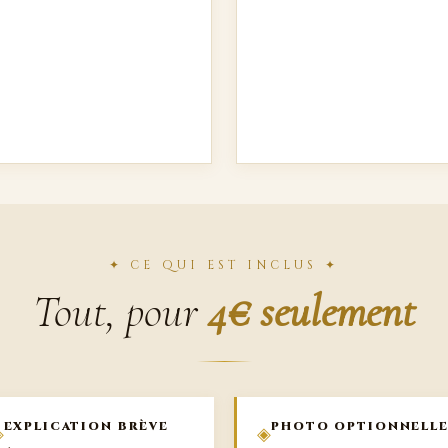
✦ CE QUI EST INCLUS ✦
Tout, pour
4€ seulement
EXPLICATION BRÈVE
PHOTO OPTIONNELL
◈
◈