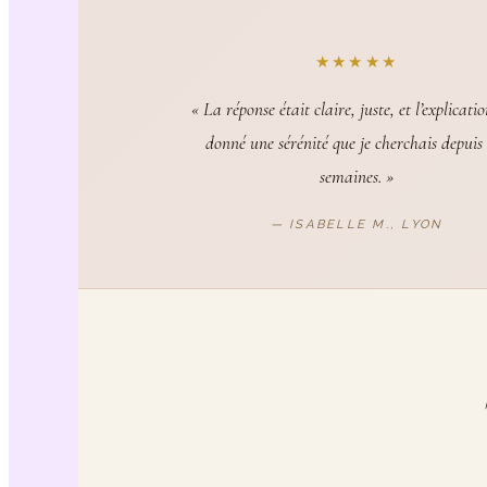
★★★★★
« La réponse était claire, juste, et l’explicati
donné une sérénité que je cherchais depuis
semaines. »
— ISABELLE M., LYON