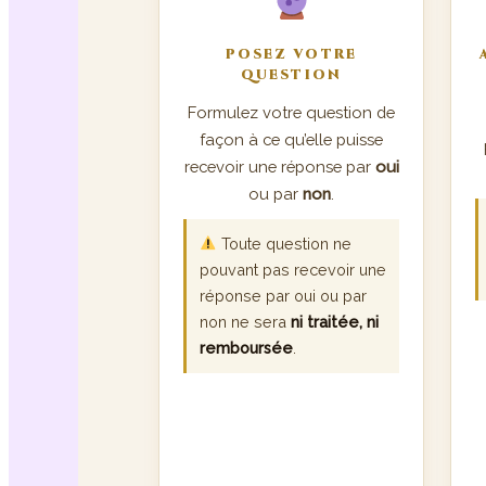
POSEZ VOTRE
QUESTION
Formulez votre question de
façon à ce qu’elle puisse
recevoir une réponse par
oui
ou par
non
.
Toute question ne
pouvant pas recevoir une
réponse par oui ou par
non ne sera
ni traitée, ni
remboursée
.