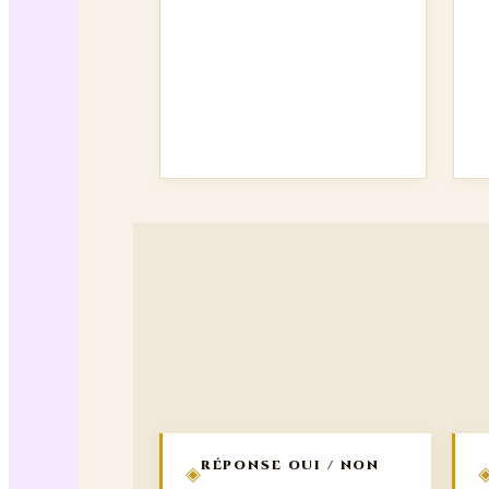
RÉPONSE OUI / NON
◈