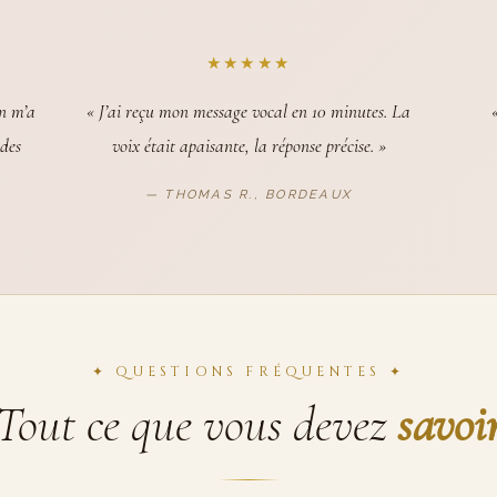
★★★★★
on m’a
« J’ai reçu mon message vocal en 10 minutes. La
 des
voix était apaisante, la réponse précise. »
— THOMAS R., BORDEAUX
✦ QUESTIONS FRÉQUENTES ✦
Tout ce que vous devez
savoi