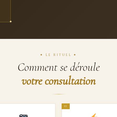
✦ LE RITUEL ✦
Comment se déroule
votre consultation