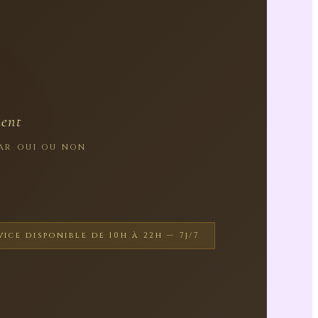
ment
PAR OUI OU NON
vice disponible de 10h à 22h — 7j/7