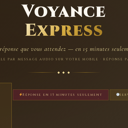
Voyance
Express
réponse que vous attendez — en 15 minutes seule
E PAR MESSAGE AUDIO SUR VOTRE MOBILE · RÉPONSE 
◆ ◆ ◆
Réponse en 15 minutes seulement
Ser