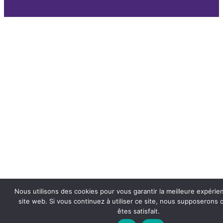
Nous utilisons des cookies pour vous garantir la meilleure expérie
site web. Si vous continuez à utiliser ce site, nous supposerons
êtes satisfait.