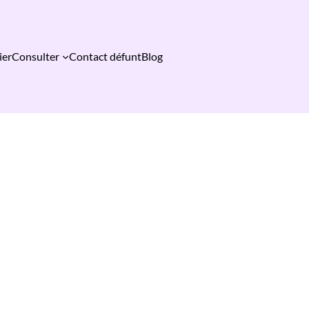
ier
Consulter
Contact défunt
Blog