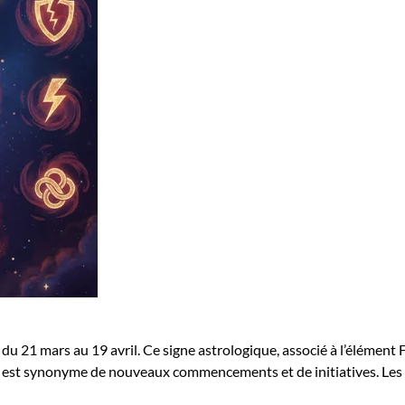
 du 21 mars au 19 avril. Ce signe astrologique, associé à l’éléme
er est synonyme de nouveaux commencements et de initiatives. Les 