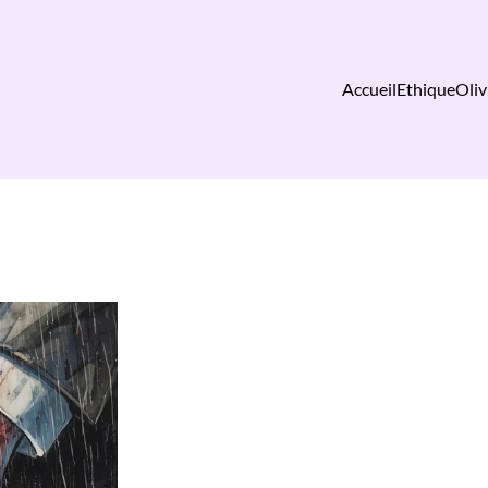
Accueil
Ethique
Oliv