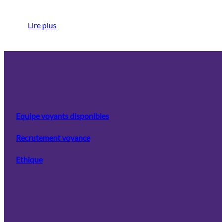
Lire plus
Equipe voyants disponibles
Recrutement voyance
Ethique