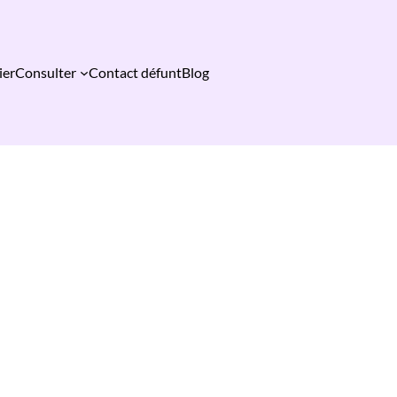
ier
Consulter
Contact défunt
Blog