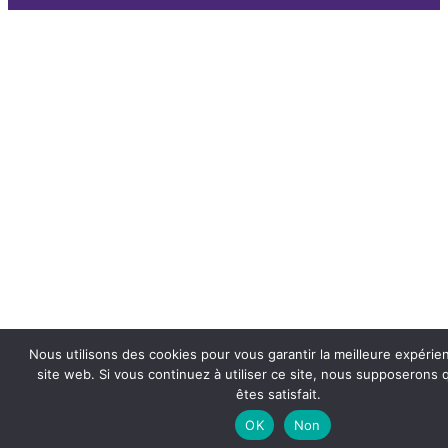
Nous utilisons des cookies pour vous garantir la meilleure expérie
site web. Si vous continuez à utiliser ce site, nous supposerons
êtes satisfait.
OK
Non