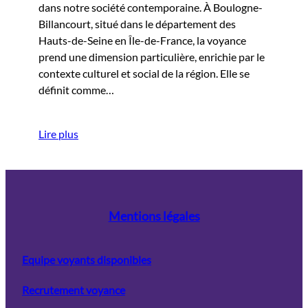
dans notre société contemporaine. À Boulogne-
Billancourt, situé dans le département des
Hauts-de-Seine en Île-de-France, la voyance
prend une dimension particulière, enrichie par le
contexte culturel et social de la région. Elle se
définit comme…
Lire plus
Mentions légales
Equipe voyants disponibles
Recrutement voyance