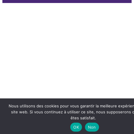
Nous utilisons des cookies pour vous garantir la meilleure expérie
site web. Si vous continuez à utiliser ce site, nous supposerons
êtes satisfait.
OK
Non