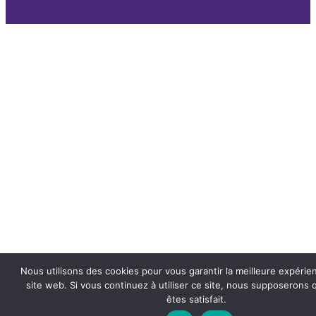
Nous utilisons des cookies pour vous garantir la meilleure expérie
site web. Si vous continuez à utiliser ce site, nous supposerons
êtes satisfait.