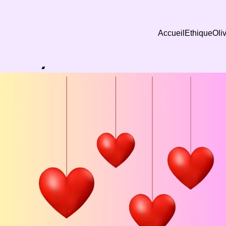
Accueil
Ethique
Oliv
Voyance Saint-Valentin