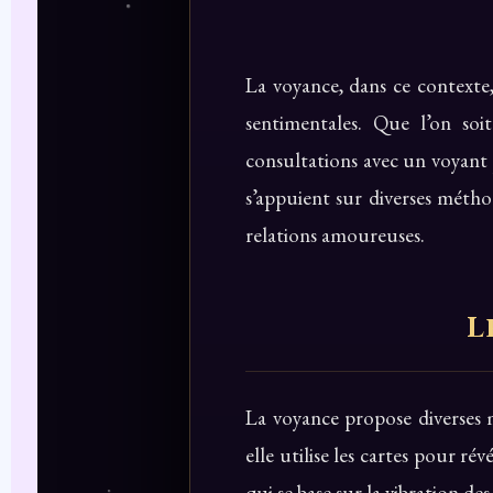
La voyance, dans ce contexte
sentimentales. Que l’on soi
consultations avec un voyant p
s’appuient sur diverses méthod
relations amoureuses.
L
La voyance propose diverses 
elle utilise les cartes pour r
qui se base sur la vibration d