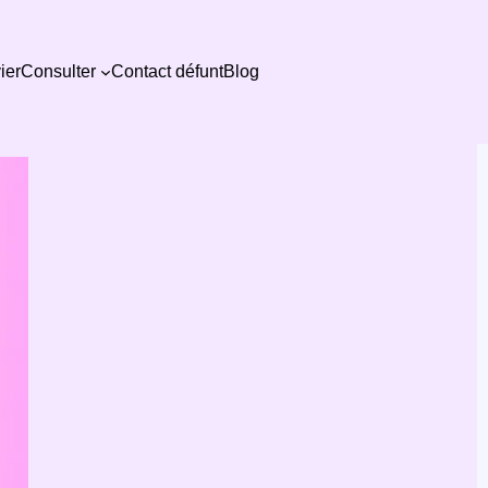
ier
Consulter
Contact défunt
Blog