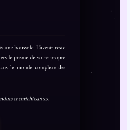
is une boussole. L’avenir reste
vers le prisme de votre propre
é dans le monde complexe des
ndues et enrichissantes.