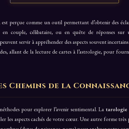
, est perçue comme un outil permettant d’obtenir des éclai
t en couple, célibataire, ou en quête de réponses sur 
euvent servir à appréhender des aspects souvent incertains d
es, allant de la lecture de cartes à l’astrologie, pour fourni
es Chemins de la Connaissan
méthodes pour explorer l’avenir sentimental. La
tarologie
évéler les aspects cachés de votre cœur. Une autre forme très 
es nombres (dates de naissance, noms) pour analyser votre co