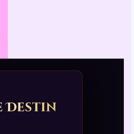
e Destin