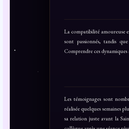
La compatibilité amoureuse es
sont passionnés, tandis qu
Comprendre ces dynamiques aide
Les témoignages sont nomb
réalisée quelques semaines pl
sa relation juste avant la Sa
collègue après une séance rév