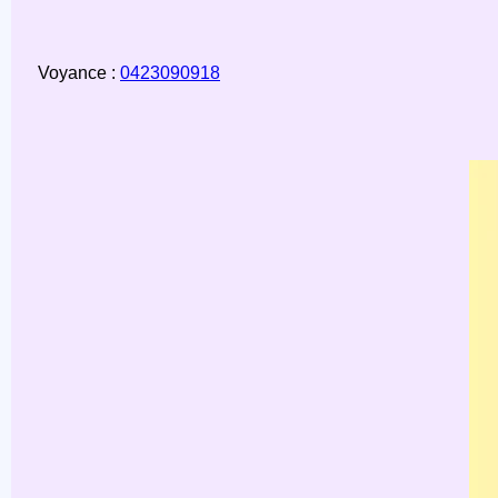
Aller
au
contenu
Voyance :
0423090918