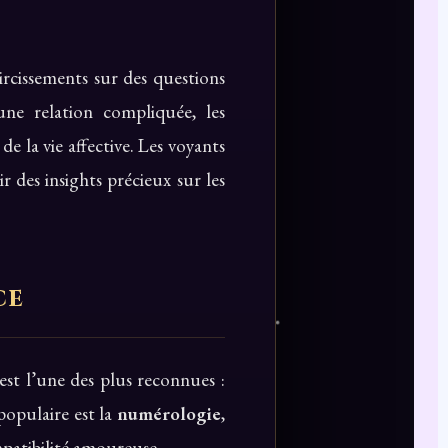
rcissements sur des questions
une relation compliquée, les
e la vie affective. Les voyants
r des insights précieux sur les
ce
est l’une des plus reconnues :
populaire est la
numérologie
,
mpatibilité amoureuse.