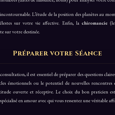
incontournable. L’étude de la position des planètes au mom
élestes sur votre vie affective. Enfin, la
chiromancie
(le
te sur votre destinée.
Préparer votre Séance
nsultation, il est essentiel de préparer des questions claires
es émotionnels ou le potentiel de nouvelles rencontres 
titude ouverte et réceptive. Le choix du bon praticien est
spécialisé en amour avec qui vous ressentez une véritable affi