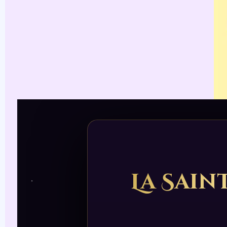
La Sain