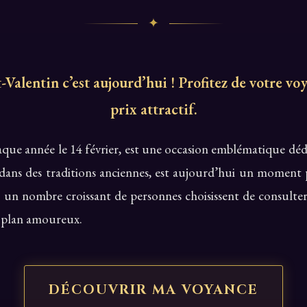
✦
-Valentin c’est aujourd’hui ! Profitez de votre vo
prix attractif.
haque année le 14 février, est une occasion emblématique dé
 dans des traditions anciennes, est aujourd’hui un moment 
t, un nombre croissant de personnes choisissent de consulte
le plan amoureux.
DÉCOUVRIR MA VOYANCE