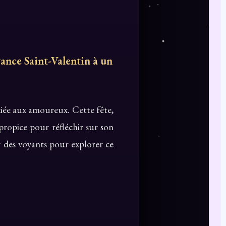
yance Saint-Valentin à un
diée aux amoureux. Cette fête,
propice pour réfléchir sur son
r des voyants pour explorer ce